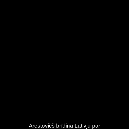
Arestovičš brīdina Lativju par