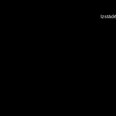
Izstādē