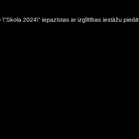
 \"Skola 2024\" iepazīstas ar izglītības iestāžu pie