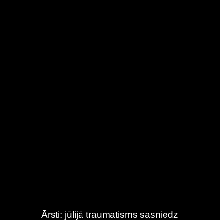
Ārsti: jūlijā traumatisms sasniedz