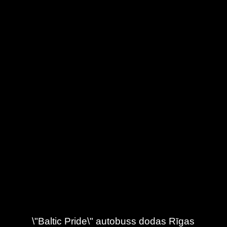
\"Baltic Pride\" autobuss dodas Rīgas