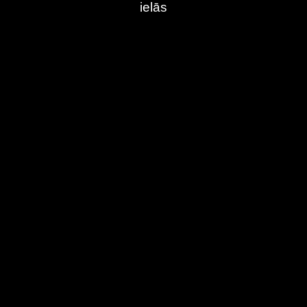
ielās