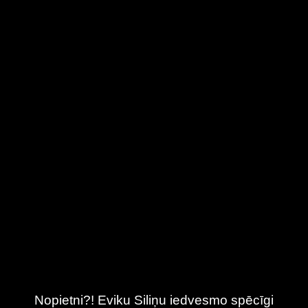
Nopietni?! Eviku Siliņu iedvesmo spēcīgi