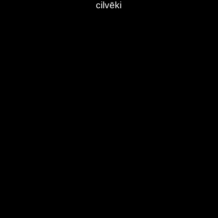
cilvēki