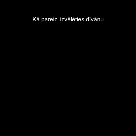
Kā pareizi izvēlēties dīvānu