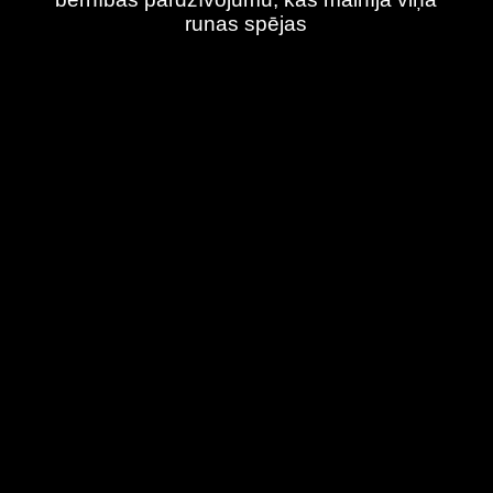
runas spējas