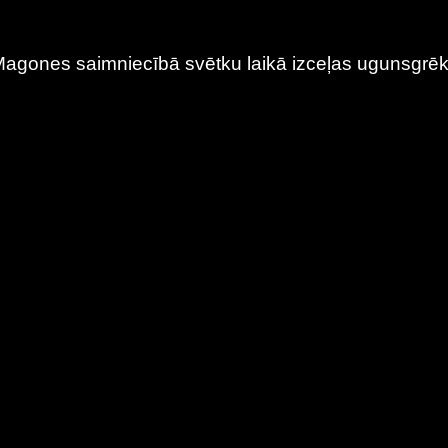
agones saimniecībā svētku laikā izceļas ugunsgrē