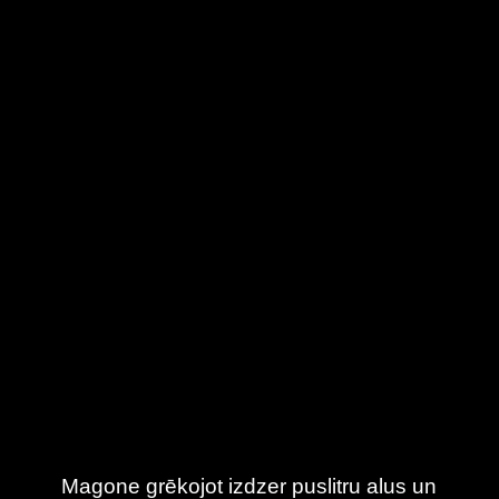
Magone grēkojot izdzer puslitru alus un