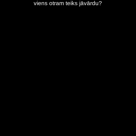
viens otram teiks jāvārdu?